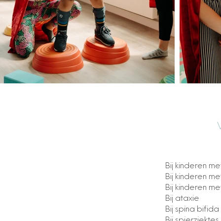
Bij kinderen m
Bij kinderen me
Bij kinderen m
Bij ataxie
Bij spina bifida
Bij spierziekt