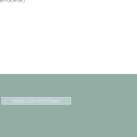
eval(letje).
MAAK EEN AFSPRAAK